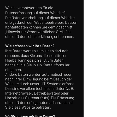
Wer ist verantwortlich für die
Datenerfassung auf dieser Website?
Die Datenverarbeitung auf dieser Website
erfolgt durch den Websitebetreiber. Dessen
Kontaktdaten können Sie dem Abschnitt
„Hinweis zur Verantwortlichen Stelle“ in
dieser Datenschutzerklärung entnehmen.
Wie erfassen wir Ihre Daten?
Ihre Daten werden zum einen dadurch
erhoben, dass Sie uns diese mitteilen.
Hierbei kann es sich z. B. um Daten
handeln, die Sie in ein Kontaktformular
eingeben.
Andere Daten werden automatisch oder
nach Ihrer Einwilligung beim Besuch der
Website durch unsere IT-Systeme erfasst.
Das sind vor allem technische Daten (z. B.
Internetbrowser, Betriebssystem oder
Uhrzeit des Seitenaufrufs). Die Erfassung
dieser Daten erfolgt automatisch, sobald
Sie diese Website betreten.
Wofür nutzen wir Ihre Daten?