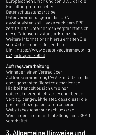
Europäischen Union und den USA, der die
Einhaltung europäischer
Datenschutzstandards bei
Datenverarbeitungen in den USA
gewährleisten soll. Jedes nach dem DPF
zertifizierte Unternehmen verpflichtet sich,
diese Datenschutzstandards einzuhalten.
Weitere Informationen hierzu erhalten Sie
vom Anbieter unter folgendem
Link:
https://www.dataprivacyframework.g
ov/participant/5626
.
Auftragsverarbeitung
Wir haben einen Vertrag über
Auftragsverarbeitung (AVV) zur Nutzung des
oben genannten Dienstes geschlossen.
Hierbei handelt es sich um einen
datenschutzrechtlich vorgeschriebenen
Vertrag, der gewährleistet, dass dieser die
personenbezogenen Daten unserer
Websitebesucher nur nach unseren
Weisungen und unter Einhaltung der DSGVO
verarbeitet.
3. Allgemeine Hinweise und