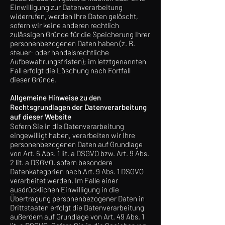
Einwilligung zur Datenverarbeitung
widerrufen, werden Ihre Daten gelöscht,
sofern wir keine anderen rechtlich
zulässigen Gründe für die Speicherung Ihrer
personenbezogenen Daten haben (z. B.
steuer- oder handelsrechtliche
Aufbewahrungsfristen); im letztgenannten
Fall erfolgt die Löschung nach Fortfall
dieser Gründe.
Allgemeine Hinweise zu den
Rechtsgrundlagen der Datenverarbeitung
auf dieser Website
Sofern Sie in die Datenverarbeitung
eingewilligt haben, verarbeiten wir Ihre
personenbezogenen Daten auf Grundlage
von Art. 6 Abs. 1 lit. a DSGVO bzw. Art. 9 Abs.
2 lit. a DSGVO, sofern besondere
Datenkategorien nach Art. 9 Abs. 1 DSGVO
verarbeitet werden. Im Falle einer
ausdrücklichen Einwilligung in die
Übertragung personenbezogener Daten in
Drittstaaten erfolgt die Datenverarbeitung
außerdem auf Grundlage von Art. 49 Abs. 1