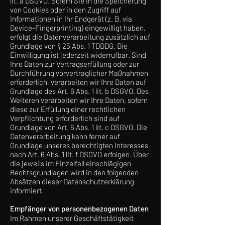
lit. a DSGVO. Sofern Sie in die Speicherung
von Cookies oder in den Zugriff auf
Informationen in Ihr Endgerät (z. B. via
Device-Fingerprinting) eingewilligt haben,
erfolgt die Datenverarbeitung zusätzlich auf
Grundlage von § 25 Abs. 1 TDDDG. Die
Einwilligung ist jederzeit widerrufbar. Sind
Ihre Daten zur Vertragserfüllung oder zur
Durchführung vorvertraglicher Maßnahmen
erforderlich, verarbeiten wir Ihre Daten auf
Grundlage des Art. 6 Abs. 1 lit. b DSGVO. Des
Weiteren verarbeiten wir Ihre Daten, sofern
diese zur Erfüllung einer rechtlichen
Verpflichtung erforderlich sind auf
Grundlage von Art. 6 Abs. 1 lit. c DSGVO. Die
Datenverarbeitung kann ferner auf
Grundlage unseres berechtigten Interesses
nach Art. 6 Abs. 1 lit. f DSGVO erfolgen. Über
die jeweils im Einzelfall einschlägigen
Rechtsgrundlagen wird in den folgenden
Absätzen dieser Datenschutzerklärung
informiert.
Empfänger von personenbezogenen Daten
Im Rahmen unserer Geschäftstätigkeit