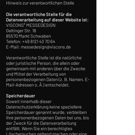
Hinweis zur verantwortlichen Stelle
Die verantwortliche Stelle für die
Datenverarbeitung auf dieser Website ist:
VISCONS² MESSEDESIGN
Geltinger Str. 18
85570 Markt Schwaben
Telefon:
+49 8121 43 70 64
E-Mail: messedesign@viscons.de
Verantwortliche Stelle ist die natürliche
oder juristische Person, die allein oder
gemeinsam mit anderen über die Zwecke
und Mittel der Verarbeitung von
personenbezogenen Daten (z. B. Namen, E-
Mail-Adressen o. Ä.) entscheidet.
Speicherdauer
Soweit innerhalb dieser
Datenschutzerklärung keine speziellere
Speicherdauer genannt wurde, verbleiben
Ihre personenbezogenen Daten bei uns, bis
der Zweck für die Datenverarbeitung
entfällt. Wenn Sie ein berechtigtes
Löschersuchen geltend machen oder eine