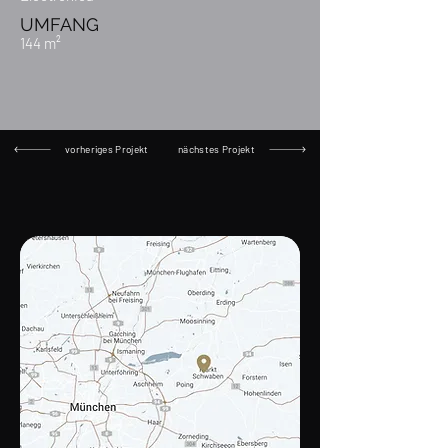
UMFANG
144 m²
vorheriges Projekt
nächstes Projekt