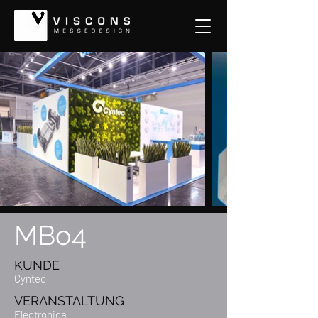
MBo4
KUNDE
Cyntec
VERANSTALTUNG
Electronica