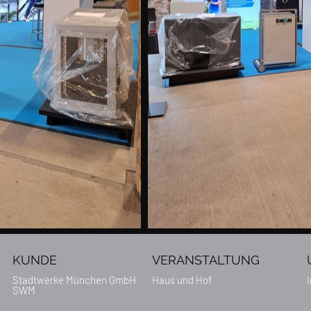
KUNDE
VERANSTALTUNG
Stadtwerke München GmbH
Haus und Hof
SWM