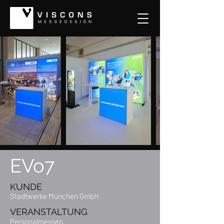
EVo7
KUNDE
Stadtwerke München GmbH
VERANSTALTUNG
Personalmessen