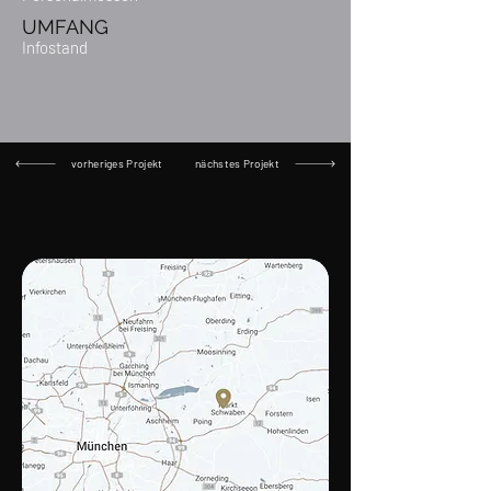
UMFANG
Infostand
vorheriges Projekt
nächstes Projekt