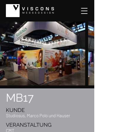
MB17
KUNDE
Studiosus, Marco Polo und Hauser
VERANSTALTUNG
CMT