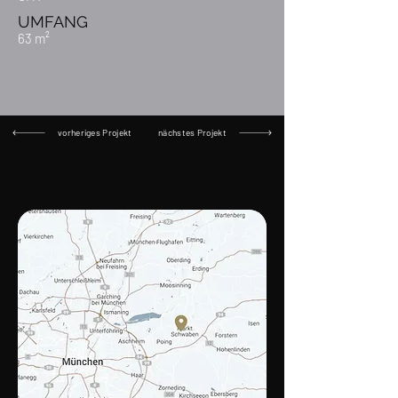
UMFANG
63 m²
vorheriges Projekt
nächstes Projekt